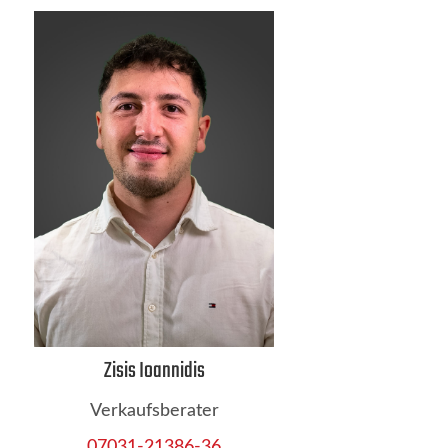
Zisis Ioannidis
Verkaufsberater
07031-21386-36