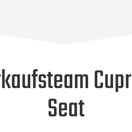
rkaufsteam Cupr
Seat