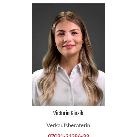
Victoria Glazik
Verkaufsberaterin
07031-21386-33