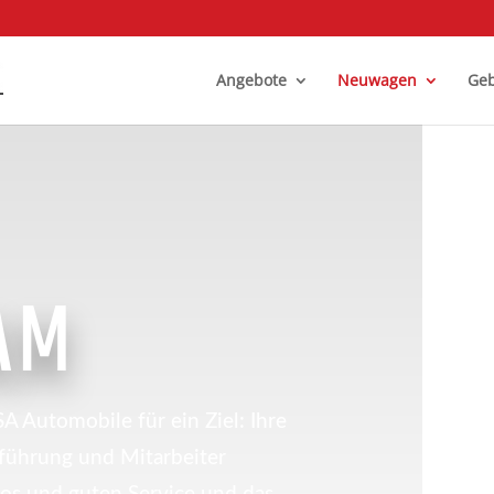
Angebote
Neuwagen
Geb
AM
 Automobile für ein Ziel: Ihre
sführung und Mitarbeiter