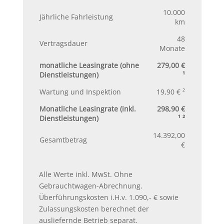
10.000
Jährliche Fahrleistung
km
48
Vertragsdauer
Monate
monatliche Leasingrate (ohne
279,00 €
Dienstleistungen)
¹
Wartung und Inspektion
19,90 € ²
Monatliche Leasingrate (inkl.
298,90 €
Dienstleistungen)
¹ ²
14.392,00
Gesamtbetrag
€
Alle Werte inkl. MwSt. Ohne
Gebrauchtwagen-Abrechnung.
Überführungskosten i.H.v. 1.090,- € sowie
Zulassungskosten berechnet der
ausliefernde Betrieb separat.