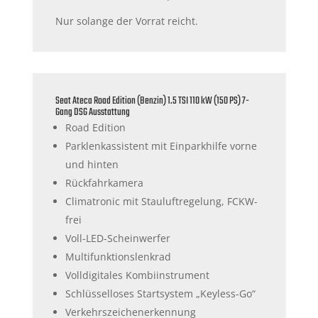
Nur solange der Vorrat reicht.
Seat Ateca Road Edition (Benzin) 1.5 TSI 110 kW (150 PS) 7-
Gang DSG Ausstattung
Road Edition
Parklenkassistent mit Einparkhilfe vorne
und hinten
Rückfahrkamera
Climatronic mit Stauluftregelung, FCKW-
frei
Voll-LED-Scheinwerfer
Multifunktionslenkrad
Volldigitales Kombiinstrument
Schlüsselloses Startsystem „Keyless-Go“
Verkehrszeichenerkennung