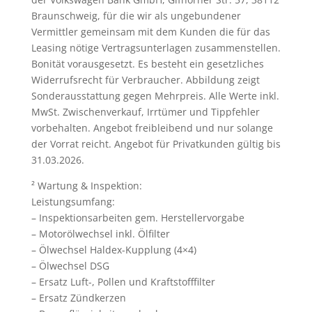
Braunschweig, für die wir als ungebundener
Vermittler gemeinsam mit dem Kunden die für das
Leasing nötige Vertragsunterlagen zusammenstellen.
Bonität vorausgesetzt. Es besteht ein gesetzliches
Widerrufsrecht für Verbraucher. Abbildung zeigt
Sonderausstattung gegen Mehrpreis. Alle Werte inkl.
MwSt. Zwischenverkauf, Irrtümer und Tippfehler
vorbehalten. Angebot freibleibend und nur solange
der Vorrat reicht. Angebot für Privatkunden gültig bis
31.03.2026.
² Wartung & Inspektion:
Leistungsumfang:
– Inspektionsarbeiten gem. Herstellervorgabe
– Motorölwechsel inkl. Ölfilter
– Ölwechsel Haldex-Kupplung (4×4)
– Ölwechsel DSG
– Ersatz Luft-, Pollen und Kraftstofffilter
– Ersatz Zündkerzen