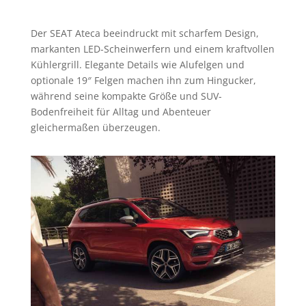
Der SEAT Ateca beeindruckt mit scharfem Design,
markanten LED-Scheinwerfern und einem kraftvollen
Kühlergrill. Elegante Details wie Alufelgen und
optionale 19″ Felgen machen ihn zum Hingucker,
während seine kompakte Größe und SUV-
Bodenfreiheit für Alltag und Abenteuer
gleichermaßen überzeugen.