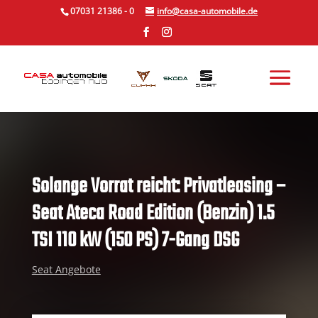
Skip
07031 21386 - 0
info@casa-automobile.de
to
content
Solange Vorrat reicht: Privatleasing –
Seat Ateca Road Edition (Benzin) 1.5
TSI 110 kW (150 PS) 7-Gang DSG
Seat Angebote