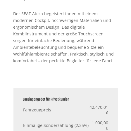
Der SEAT Ateca begeistert innen mit einem
modernen Cockpit, hochwertigen Materialien und
ergonomischem Design. Das digitale
Kombiinstrument und der große Touchscreen
sorgen für einfache Bedienung, während
Ambientebeleuchtung und bequeme Sitze ein
Wohlfühlambiente schaffen. Praktisch, stylisch und
komfortabel – der perfekte Begleiter für jede Fahrt.
Leasingangebot für Privatkunden
42.470,01
Fahrzeugpreis
€
1.000,00
Einmalige Sonderzahlung (2,35%)
€