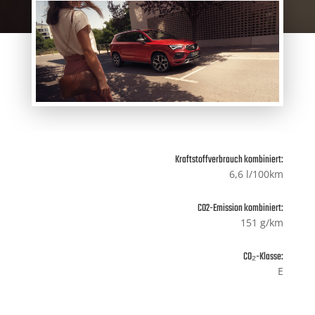
Kraftstoffverbrauch kombiniert:
6,6 l/100km
CO2-Emission kombiniert:
151 g/km
CO₂-Klasse:
E