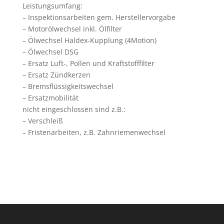
Leistungsumfang:
– Inspektionsarbeiten gem. Herstellervorgabe
– Motorölwechsel inkl. Ölfilter
– Ölwechsel Haldex-Kupplung (4Motion)
– Ölwechsel DSG
– Ersatz Luft-, Pollen und Kraftstofffilter
– Ersatz Zündkerzen
– Bremsflüssigkeitswechsel
– Ersatzmobilität
nicht eingeschlossen sind z.B.:
– Verschleiß
– Fristenarbeiten, z.B. Zahnriemenwechsel