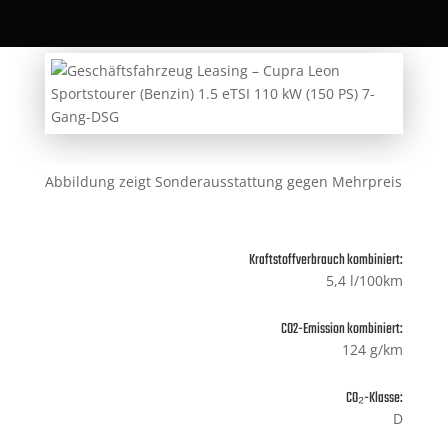
Abbildung zeigt Sonderausstattung gegen Mehrpreis
Kraftstoffverbrauch kombiniert:
5,4 l/100km
CO2-Emission kombiniert:
124 g/km
CO₂-Klasse:
D