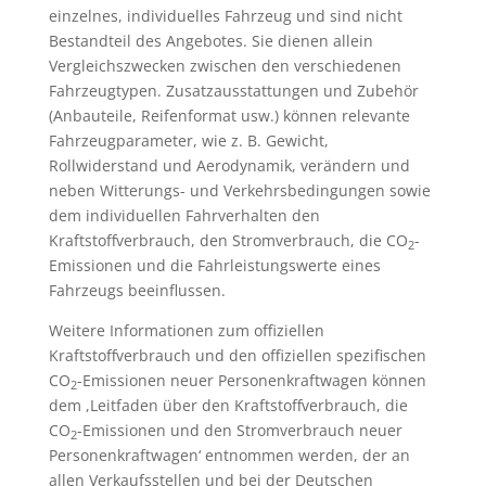
einzelnes, individuelles Fahrzeug und sind nicht
Bestandteil des Angebotes. Sie dienen allein
Vergleichszwecken zwischen den verschiedenen
Fahrzeugtypen. Zusatzausstattungen und Zubehör
(Anbauteile, Reifenformat usw.) können relevante
Fahrzeugparameter, wie z. B. Gewicht,
Rollwiderstand und Aerodynamik, verändern und
neben Witterungs- und Verkehrsbedingungen sowie
dem individuellen Fahrverhalten den
Kraftstoffverbrauch, den Stromverbrauch, die CO
-
2
Emissionen und die Fahrleistungswerte eines
Fahrzeugs beeinflussen.
Weitere Informationen zum offiziellen
Kraftstoffverbrauch und den offiziellen spezifischen
CO
-Emissionen neuer Personenkraftwagen können
2
dem ,Leitfaden über den Kraftstoffverbrauch, die
CO
-Emissionen und den Stromverbrauch neuer
2
Personenkraftwagen‘ entnommen werden, der an
allen Verkaufsstellen und bei der Deutschen