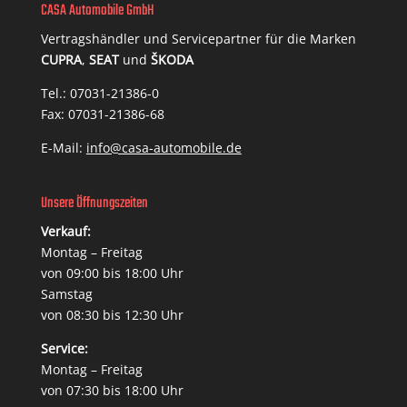
CASA Automobile GmbH
Vertragshändler und Servicepartner für die Marken
CUPRA
,
SEAT
und
ŠKODA
Tel.: 07031-21386-0
Fax: 07031-21386-68
E-Mail:
info@casa-automobile.de
Unsere Öffnungszeiten
Verkauf:
Montag – Freitag
von 09:00 bis 18:00 Uhr
Samstag
von 08:30 bis 12:30 Uhr
Service:
Montag – Freitag
von 07:30 bis 18:00 Uhr