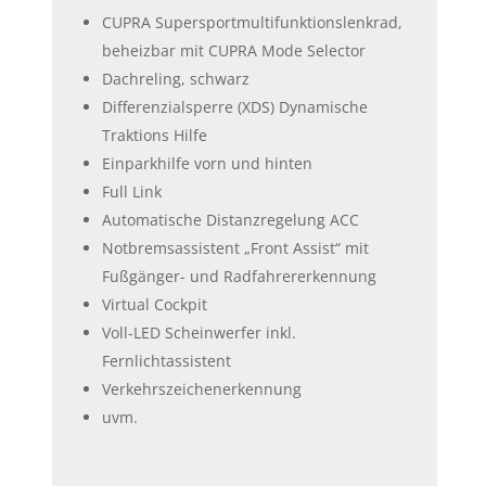
CUPRA Supersportmultifunktionslenkrad,
beheizbar mit CUPRA Mode Selector
Dachreling, schwarz
Differenzialsperre (XDS) Dynamische
Traktions Hilfe
Einparkhilfe vorn und hinten
Full Link
Automatische Distanzregelung ACC
Notbremsassistent „Front Assist“ mit
Fußgänger- und Radfahrererkennung
Virtual Cockpit
Voll-LED Scheinwerfer inkl.
Fernlichtassistent
Verkehrszeichenerkennung
uvm.