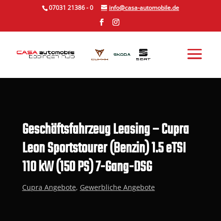
Skip
07031 21386 - 0
info@casa-automobile.de
to
content
Geschäftsfahrzeug Leasing – Cupra
Leon Sportstourer (Benzin) 1.5 eTSI
110 kW (150 PS) 7-Gang-DSG
Cupra Angebote
,
Gewerbliche Angebote