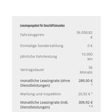
Leasingangebot für Geschäftskunden
36.058,82
Fahrzeugpreis
€
Einmalige Sonderzahlung
0 €
10.000
Jährliche Fahrleistung
km
36
Vertragsdauer
Monate
monatliche Leasingrate (ohne
289,00 €
Dienstleistungen)
¹
Wartung und Inspektion
20,92 € ²
Monatliche Leasingrate (inkl.
309,92 €
Dienstleistungen)
¹ ²