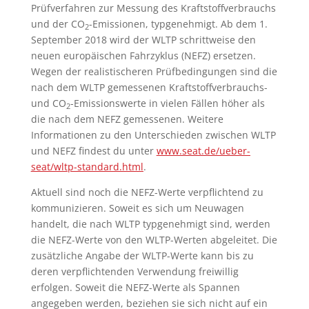
Prüfverfahren zur Messung des Kraftstoffverbrauchs
und der CO
-Emissionen, typgenehmigt. Ab dem 1.
2
September 2018 wird der WLTP schrittweise den
neuen europäischen Fahrzyklus (NEFZ) ersetzen.
Wegen der realistischeren Prüfbedingungen sind die
nach dem WLTP gemessenen Kraftstoffverbrauchs-
und CO
-Emissionswerte in vielen Fällen höher als
2
die nach dem NEFZ gemessenen. Weitere
Informationen zu den Unterschieden zwischen WLTP
und NEFZ findest du unter
www.seat.de/ueber-
seat/wltp-standard.html
.
Aktuell sind noch die NEFZ-Werte verpflichtend zu
kommunizieren. Soweit es sich um Neuwagen
handelt, die nach WLTP typgenehmigt sind, werden
die NEFZ-Werte von den WLTP-Werten abgeleitet. Die
zusätzliche Angabe der WLTP-Werte kann bis zu
deren verpflichtenden Verwendung freiwillig
erfolgen. Soweit die NEFZ-Werte als Spannen
angegeben werden, beziehen sie sich nicht auf ein