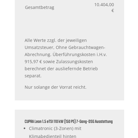
10.404,00
Gesamtbetrag
€
Alle Werte zzgl. der jeweiligen
Umsatzsteuer, Ohne Gebrauchtwagen-
Abrechnung. Überführungskosten i.H.v.
915,97
€ sowie Zulassungskosten
berechnet der ausliefernde Betrieb
separat.
Nur solange der Vorrat reicht.
CUPRA Leon 1.5 eTSI 110 kW (150 PS) 7-Gang-DSG Ausstattung
Climatronic (3-Zonen) mit
Klimabedienteil hinten