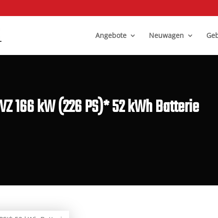
Angebote
Neuwagen
Geb
 VZ 166 kW (226 PS)* 52 kWh Batterie