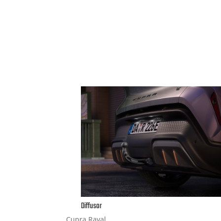
Diffusor
Cupra Raval