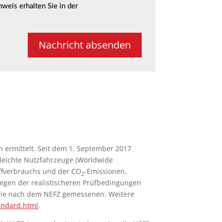
weis erhalten Sie in der
Nachricht absenden
ermittelt. Seit dem 1. September 2017
leichte Nutzfahrzeuge (Worldwide
offverbrauchs und der CO
-Emissionen,
2
egen der realistischeren Prüfbedingungen
s die nach dem NEFZ gemessenen. Weitere
andard.html
.