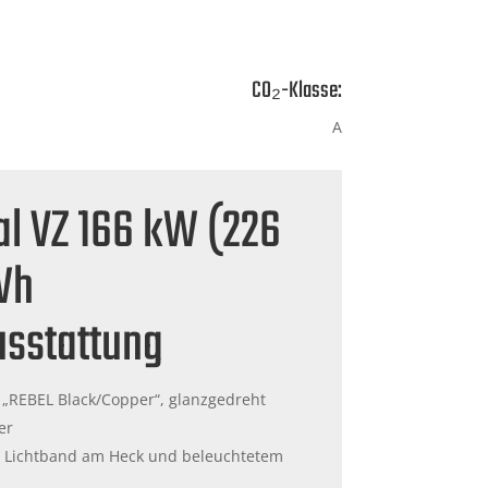
CO₂-Klasse:
A
al VZ 166 kW (226
Wh
usstattung
 „REBEL Black/Copper“, glanzgedreht
er
t Lichtband am Heck und beleuchtetem