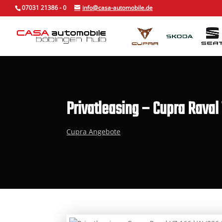
Skip
07031 21386 - 0
info@casa-automobile.de
to
content
Privatleasing – Cupra Raval
Cupra Angebote