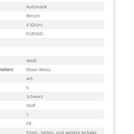
Automatik
Benzin
4 (Grün)
EURO6D
Weiß
tellers
Moon-Weiss
4/5
5
Schwarz
Stoff
1
DE
Front-, Seiten- und weitere Airbags