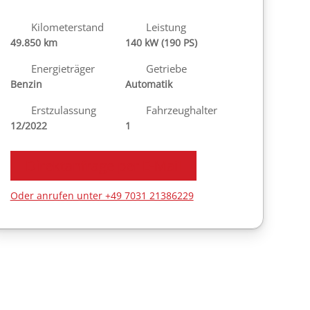
Kilometerstand
Leistung
49.850 km
140 kW (190 PS)
Energieträger
Getriebe
Benzin
Automatik
Erstzulassung
Fahrzeughalter
12/2022
1
Direktanfrage per E-Mail
Oder anrufen unter +49 7031 21386229