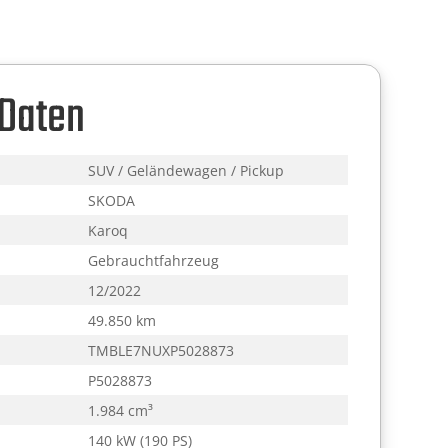
 Daten
SUV / Geländewagen / Pickup
SKODA
Karoq
Gebrauchtfahrzeug
12/2022
49.850 km
TMBLE7NUXP5028873
P5028873
1.984 cm³
140 kW (190 PS)