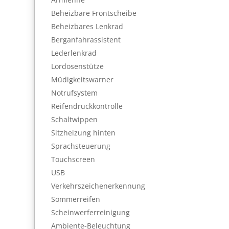
Beheizbare Frontscheibe
Beheizbares Lenkrad
Berganfahrassistent
Lederlenkrad
Lordosenstütze
Müdigkeitswarner
Notrufsystem
Reifendruckkontrolle
Schaltwippen
Sitzheizung hinten
Sprachsteuerung
Touchscreen
USB
Verkehrszeichenerkennung
Sommerreifen
Scheinwerferreinigung
Ambiente-Beleuchtung