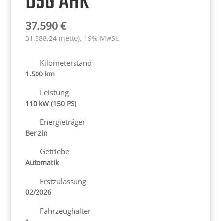
DSG AHK
37.590
€
31.588,24 (netto), 19% MwSt.
Kilometerstand
1.500 km
Leistung
110 kW (150 PS)
Energieträger
Benzin
Getriebe
Automatik
Erstzulassung
02/2026
Fahrzeughalter