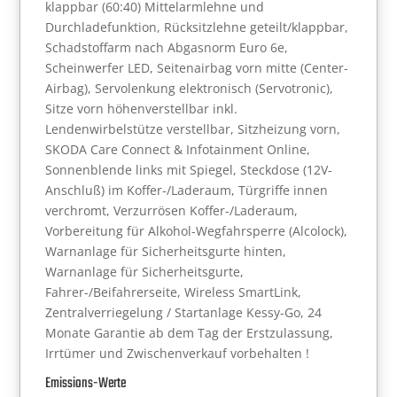
klappbar (60:40) Mittelarmlehne und
Durchladefunktion, Rücksitzlehne geteilt/klappbar,
Schadstoffarm nach Abgasnorm Euro 6e,
Scheinwerfer LED, Seitenairbag vorn mitte (Center-
Airbag), Servolenkung elektronisch (Servotronic),
Sitze vorn höhenverstellbar inkl.
Lendenwirbelstütze verstellbar, Sitzheizung vorn,
SKODA Care Connect & Infotainment Online,
Sonnenblende links mit Spiegel, Steckdose (12V-
Anschluß) im Koffer-/Laderaum, Türgriffe innen
verchromt, Verzurrösen Koffer-/Laderaum,
Vorbereitung für Alkohol-Wegfahrsperre (Alcolock),
Warnanlage für Sicherheitsgurte hinten,
Warnanlage für Sicherheitsgurte,
Fahrer-/Beifahrerseite, Wireless SmartLink,
Zentralverriegelung / Startanlage Kessy-Go, 24
Monate Garantie ab dem Tag der Erstzulassung,
Irrtümer und Zwischenverkauf vorbehalten !
Emissions-Werte