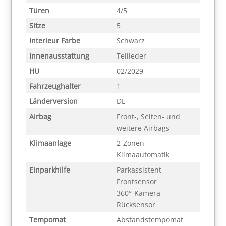
Türen
4/5
Sitze
5
Interieur Farbe
Schwarz
Innenausstattung
Teilleder
HU
02/2029
Fahrzeughalter
1
Länderversion
DE
Airbag
Front-, Seiten- und
weitere Airbags
Klimaanlage
2-Zonen-
Klimaautomatik
Einparkhilfe
Parkassistent
Frontsensor
360°-Kamera
Rücksensor
Tempomat
Abstandstempomat