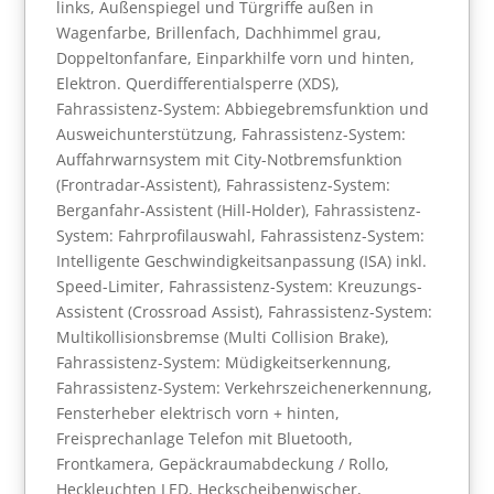
links, Außenspiegel und Türgriffe außen in
Wagenfarbe, Brillenfach, Dachhimmel grau,
Doppeltonfanfare, Einparkhilfe vorn und hinten,
Elektron. Querdifferentialsperre (XDS),
Fahrassistenz-System: Abbiegebremsfunktion und
Ausweichunterstützung, Fahrassistenz-System:
Auffahrwarnsystem mit City-Notbremsfunktion
(Frontradar-Assistent), Fahrassistenz-System:
Berganfahr-Assistent (Hill-Holder), Fahrassistenz-
System: Fahrprofilauswahl, Fahrassistenz-System:
Intelligente Geschwindigkeitsanpassung (ISA) inkl.
Speed-Limiter, Fahrassistenz-System: Kreuzungs-
Assistent (Crossroad Assist), Fahrassistenz-System:
Multikollisionsbremse (Multi Collision Brake),
Fahrassistenz-System: Müdigkeitserkennung,
Fahrassistenz-System: Verkehrszeichenerkennung,
Fensterheber elektrisch vorn + hinten,
Freisprechanlage Telefon mit Bluetooth,
Frontkamera, Gepäckraumabdeckung / Rollo,
Heckleuchten LED, Heckscheibenwischer,