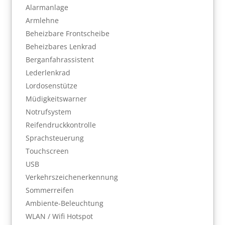
Alarmanlage
Armlehne
Beheizbare Frontscheibe
Beheizbares Lenkrad
Berganfahrassistent
Lederlenkrad
Lordosenstütze
Müdigkeitswarner
Notrufsystem
Reifendruckkontrolle
Sprachsteuerung
Touchscreen
USB
Verkehrszeichenerkennung
Sommerreifen
Ambiente-Beleuchtung
WLAN / Wifi Hotspot