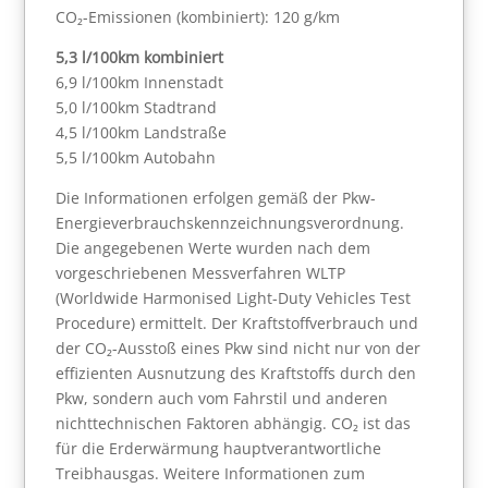
CO₂-Emissionen (kombiniert): 120 g/km
5,3 l/100km kombiniert
6,9 l/100km Innenstadt
5,0 l/100km Stadtrand
4,5 l/100km Landstraße
5,5 l/100km Autobahn
Die Informationen erfolgen gemäß der Pkw-
Energieverbrauchskennzeichnungsverordnung.
Die angegebenen Werte wurden nach dem
vorgeschriebenen Messverfahren WLTP
(Worldwide Harmonised Light-Duty Vehicles Test
Procedure) ermittelt. Der Kraftstoffverbrauch und
der CO₂-Ausstoß eines Pkw sind nicht nur von der
effizienten Ausnutzung des Kraftstoffs durch den
Pkw, sondern auch vom Fahrstil und anderen
nichttechnischen Faktoren abhängig. CO₂ ist das
für die Erderwärmung hauptverantwortliche
Treibhausgas. Weitere Informationen zum