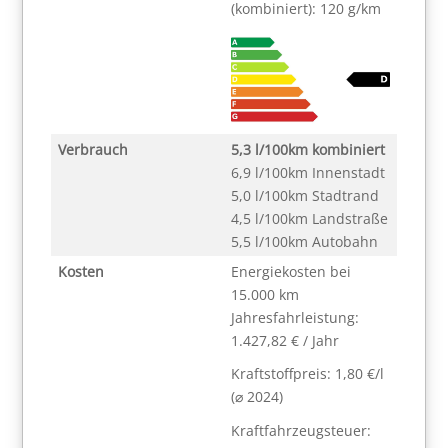
(kombiniert): 120 g/km
Verbrauch
5,3 l/100km kombiniert
6,9 l/100km Innenstadt
5,0 l/100km Stadtrand
4,5 l/100km Landstraße
5,5 l/100km Autobahn
Kosten
Energiekosten bei
15.000 km
Jahresfahrleistung:
1.427,82 € / Jahr
Kraftstoffpreis: 1,80 €/l
(⌀ 2024)
Kraftfahrzeugsteuer: