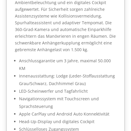
Ambientbeleuchtung und ein digitales Cockpit
aufgewertet. Für Sicherheit sorgen zahlreiche
Assistenzsysteme wie Kollisionsvermeidung,
Spurhalteassistent und adaptiver Tempomat. Die
360-Grad-Kamera und automatische Einparkhilfe
erleichtern das Manövrieren in engen Räumen. Die
schwenkbare Anhängerkupplung ermöglicht eine
gebremste Anhängelast von 1.500 kg.
Anschlussgarantie um 3 Jahre, maximal 50.000
KM
Innenausstattung: Lodge (Leder-Stoffausstattung
Grau/Schwarz, Dachhimmel Grau)
LED-Scheinwerfer und Tagfahrlicht
Navigationssystem mit Touchscreen und
Sprachsteuerung
Apple CarPlay und Android Auto Konnektivität
Head-Up-Display und digitales Cockpit
Schlüsselloses Zugangssystem