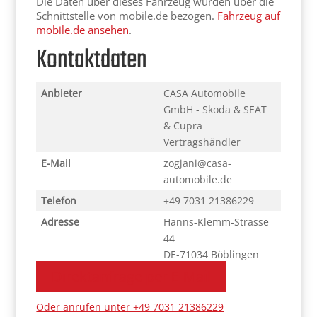
Die Daten über dieses Fahrzeug wurden über die
Schnittstelle von mobile.de bezogen.
Fahrzeug auf
mobile.de ansehen
.
Kontaktdaten
Anbieter
CASA Automobile
GmbH - Skoda & SEAT
& Cupra
Vertragshändler
E-Mail
zogjani@casa-
automobile.de
Telefon
+49 7031 21386229
Adresse
Hanns-Klemm-Strasse
44
DE-71034 Böblingen
Direktanfrage per E-Mail
Oder anrufen unter +49 7031 21386229