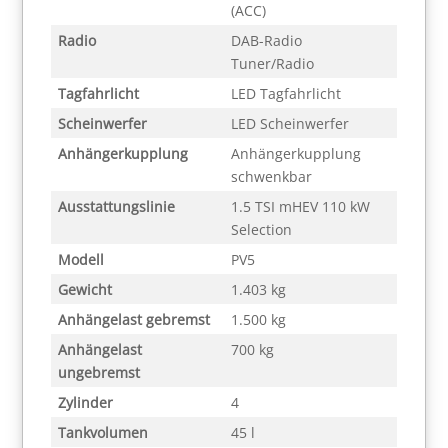
(ACC)
Radio
DAB-Radio
Tuner/Radio
Tagfahrlicht
LED Tagfahrlicht
Scheinwerfer
LED Scheinwerfer
Anhängerkupplung
Anhängerkupplung
schwenkbar
Ausstattungslinie
1.5 TSI mHEV 110 kW
Selection
Modell
PV5
Gewicht
1.403 kg
Anhängelast gebremst
1.500 kg
Anhängelast
700 kg
ungebremst
Zylinder
4
Tankvolumen
45 l