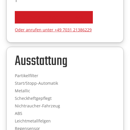
1
Direktanfrage per E-Mail
Oder anrufen unter +49 7031 21386229
Ausstattung
Partikelfilter
Start/Stopp-Automatik
Metallic
Scheckheftgepflegt
Nichtraucher-Fahrzeug
ABS
Leichtmetallfelgen
Regensensor