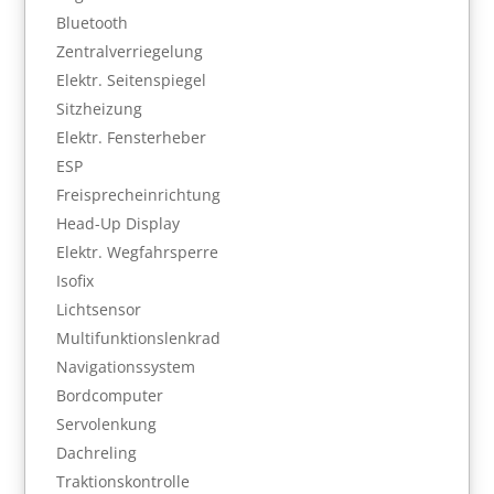
Bluetooth
Zentralverriegelung
Elektr. Seitenspiegel
Sitzheizung
Elektr. Fensterheber
ESP
Freisprecheinrichtung
Head-Up Display
Elektr. Wegfahrsperre
Isofix
Lichtsensor
Multifunktionslenkrad
Navigationssystem
Bordcomputer
Servolenkung
Dachreling
Traktionskontrolle