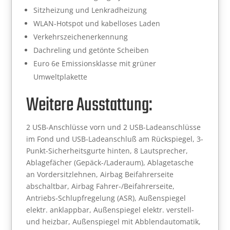
Sitzheizung und Lenkradheizung
WLAN-Hotspot und kabelloses Laden
Verkehrszeichenerkennung
Dachreling und getönte Scheiben
Euro 6e Emissionsklasse mit grüner
Umweltplakette
Weitere Ausstattung:
2 USB-Anschlüsse vorn und 2 USB-Ladeanschlüsse
im Fond und USB-Ladeanschluß am Rückspiegel, 3-
Punkt-Sicherheitsgurte hinten, 8 Lautsprecher,
Ablagefächer (Gepäck-/Laderaum), Ablagetasche
an Vordersitzlehnen, Airbag Beifahrerseite
abschaltbar, Airbag Fahrer-/Beifahrerseite,
Antriebs-Schlupfregelung (ASR), Außenspiegel
elektr. anklappbar, Außenspiegel elektr. verstell-
und heizbar, Außenspiegel mit Abblendautomatik,