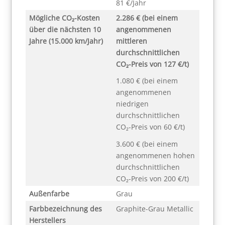
81 €/Jahr
Mögliche CO₂-Kosten
2.286 € (bei einem
über die nächsten 10
angenommenen
Jahre (15.000 km/Jahr)
mittleren
durchschnittlichen
CO₂-Preis von 127 €/t)
1.080 € (bei einem
angenommenen
niedrigen
durchschnittlichen
CO₂-Preis von 60 €/t)
3.600 € (bei einem
angenommenen hohen
durchschnittlichen
CO₂-Preis von 200 €/t)
Außenfarbe
Grau
Farbbezeichnung des
Graphite-Grau Metallic
Herstellers