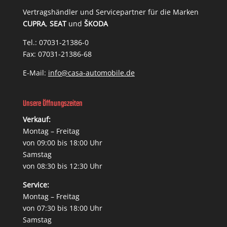
Vertragshändler und Servicepartner für die Marken
CUPRA
,
SEAT
und
ŠKODA
Tel.: 07031-21386-0
Fax: 07031-21386-68
E-Mail:
info@casa-automobile.de
Unsere Öffnungszeiten
Verkauf:
Montag – Freitag
von 09:00 bis 18:00 Uhr
Samstag
von 08:30 bis 12:30 Uhr
Service:
Montag – Freitag
von 07:30 bis 18:00 Uhr
Samstag